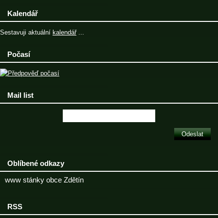
Kalendář
Sestavuji aktuální
kalendář
...
Počasí
Mail list
Oblíbené odkazy
www stánky obce Zdětín
RSS