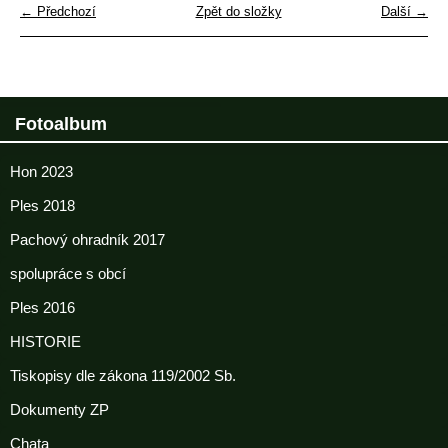
← Předchozí
Zpět do složky
Další →
Fotoalbum
Hon 2023
Ples 2018
Pachový ohradník 2017
spolupráce s obcí
Ples 2016
HISTORIE
Tiskopisy dle zákona 119/2002 Sb.
Dokumenty ZP
Chata