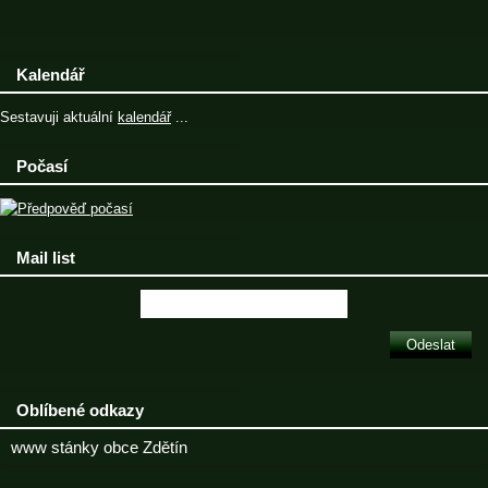
Kalendář
Sestavuji aktuální
kalendář
...
Počasí
Mail list
Oblíbené odkazy
www stánky obce Zdětín