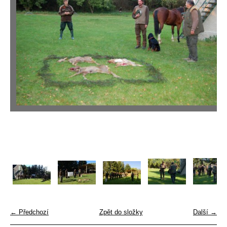
← Předchozí
Zpět do složky
Další →