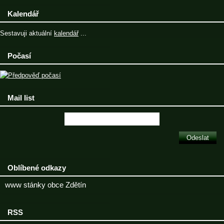
Kalendář
Sestavuji aktuální
kalendář
...
Počasí
Mail list
Oblíbené odkazy
www stánky obce Zdětín
RSS