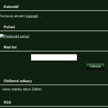
Kalendář
Sestavuji aktuální
kalendář
...
Počasí
Mail list
Oblíbené odkazy
www stánky obce Zdětín
RSS