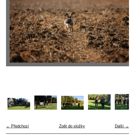
← Předchozí
Zpět do složky
Další →