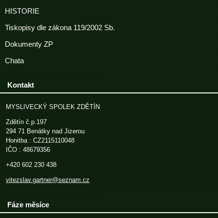
HISTORIE
Tiskopisy dle zákona 119/2002 Sb.
Dokumenty ZP
Chata
Kontakt
MYSLIVECKÝ SPOLEK ZDĚTÍN
Zdětín č.p.197
294 71 Benátky nad Jizerou
Honitba : CZ2115110048
IČO : 48679356
+420 602 230 438
vitezslav.gartner@seznam.cz
Fáze měsíce