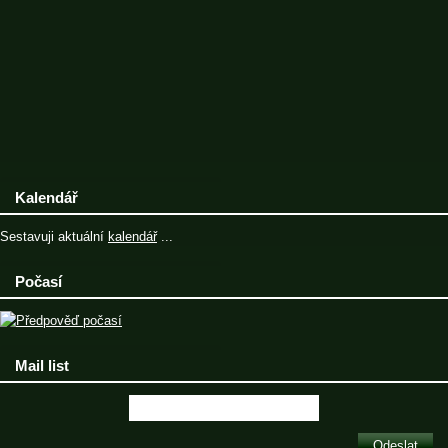
Kalendář
Sestavuji aktuální
kalendář
...
Počasí
Mail list