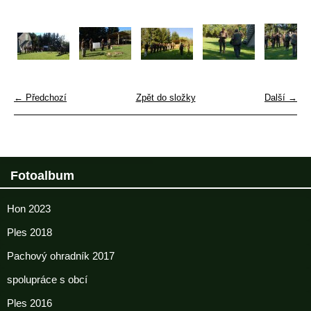
← Předchozí
Zpět do složky
Další →
Fotoalbum
Hon 2023
Ples 2018
Pachový ohradník 2017
spolupráce s obcí
Ples 2016