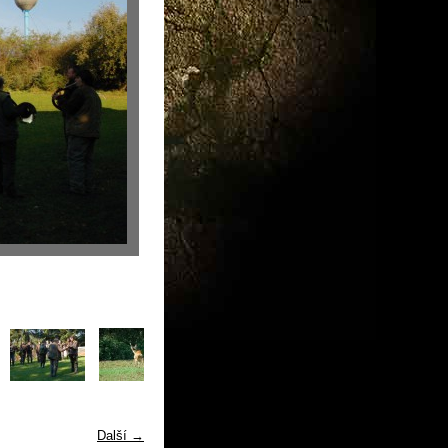
Další →