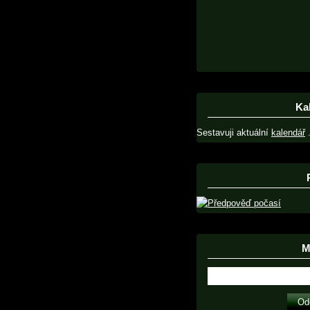
Ka
Sestavuji aktuální
kalendář
.
Ma