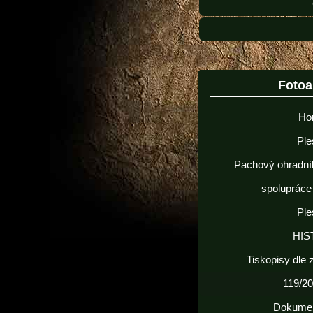
Foto
Ho
Ple
Pachový ohradní
spolupráce
Ple
HIS
Tiskopisy dle
119/20
Dokume