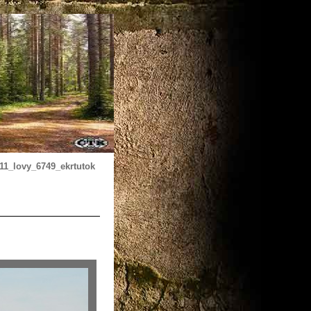
11_lovy_6749_ekrtutok