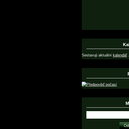
Ka
Sestavuji aktuální
kalendář
.
Ma