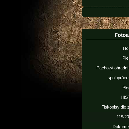
Foto
Ho
Ple
Pachový ohradní
spolupráce
Ple
HIS
Tiskopisy dle
119/20
Dokume