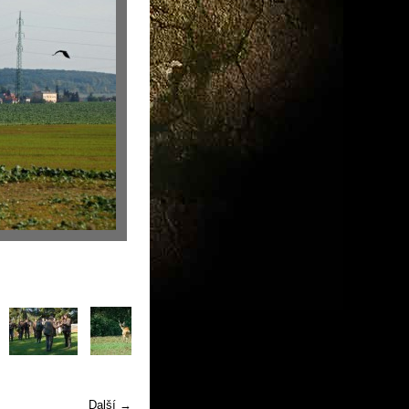
Další →