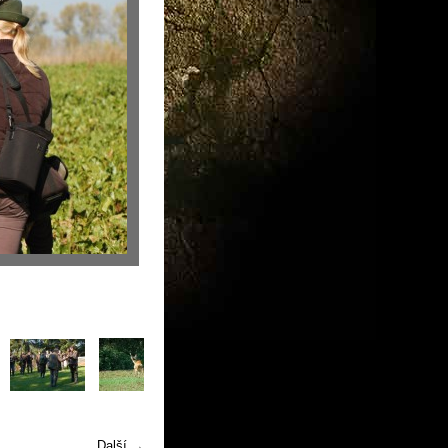
Další →