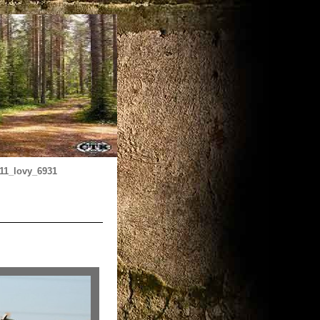
011_lovy_6931