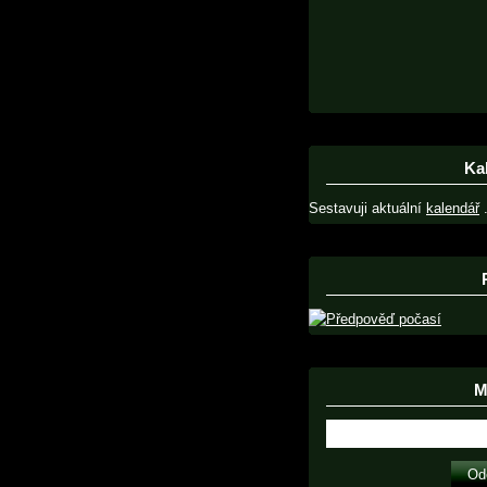
Ka
Sestavuji aktuální
kalendář
.
Ma