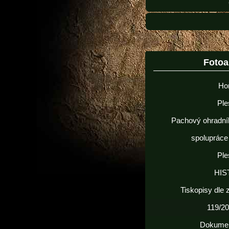
Foto
Ho
Ple
Pachový ohradní
spolupráce
Ple
HIS
Tiskopisy dle
119/20
Dokume