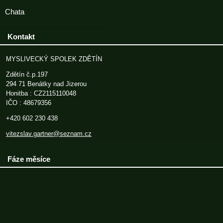
Chata
Kontakt
MYSLIVECKÝ SPOLEK ZDĚTÍN
Zdětín č.p.197
294 71 Benátky nad Jizerou
Honitba : CZ2115110048
IČO : 48679356
+420 602 230 438
vitezslav.gartner@seznam.cz
Fáze měsíce