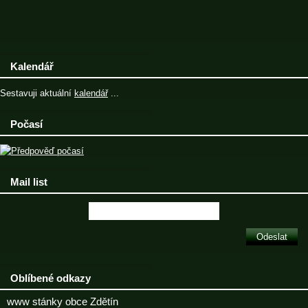
Kalendář
Sestavuji aktuální
kalendář
...
Počasí
Mail list
Oblíbené odkazy
www stánky obce Zdětín