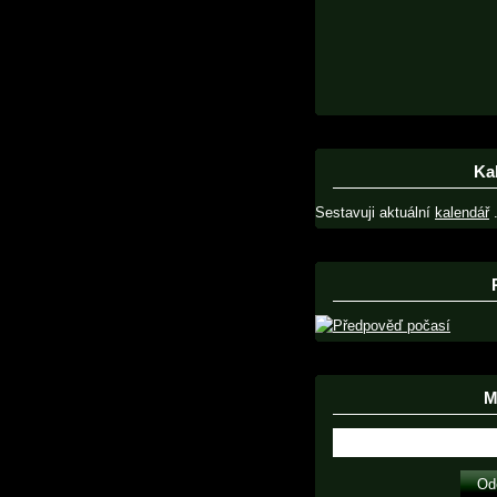
Ka
Sestavuji aktuální
kalendář
.
Ma