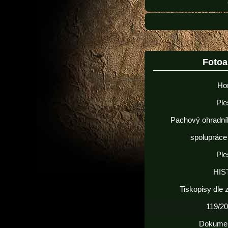
Foto
Ho
Ple
Pachový ohradní
spolupráce
Ple
HIS
Tiskopisy dle
119/20
Dokume