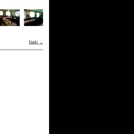
Další →