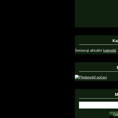
Ka
Sestavuji aktuální
kalendář
.
Ma