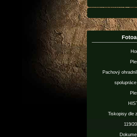
Foto
Ho
Ple
Pachový ohradní
spolupráce
Ple
HIS
Tiskopisy dle
119/20
Dokume