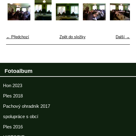
← Předchozí
Zpět do složky
Další →
Fotoalbum
Hon 2023
Ples 2018
Pachový ohradník 2017
spolupráce s obcí
Ples 2016