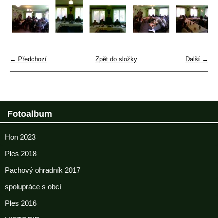
← Předchozí
Zpět do složky
Další →
Fotoalbum
Hon 2023
Ples 2018
Pachový ohradník 2017
spolupráce s obcí
Ples 2016