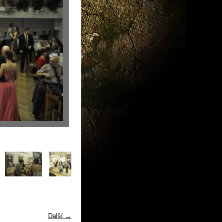
Další →