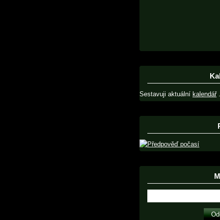
Ka
Sestavuji aktuální
kalendář
.
Ma