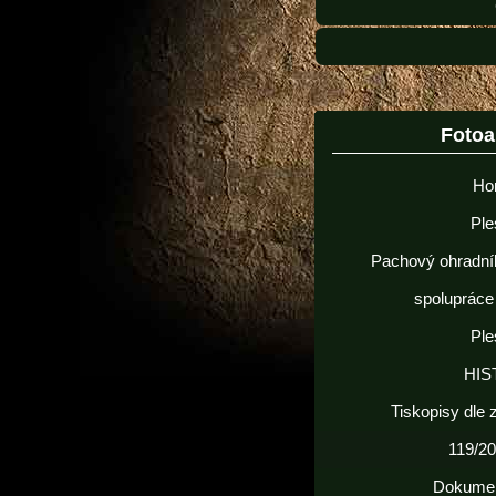
Foto
Ho
Ple
Pachový ohradní
spolupráce
Ple
HIS
Tiskopisy dle
119/20
Dokume