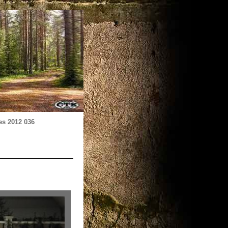
es 2012 036