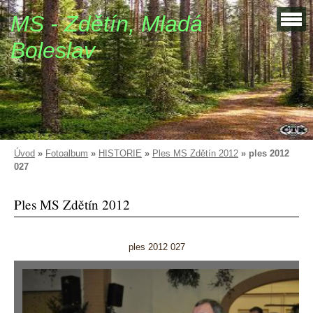
MS - Zdětín, Mladá
Boleslav
Úvod
»
Fotoalbum
»
HISTORIE
»
Ples MS Zdětín 2012
»
ples 2012
027
Ples MS Zdětín 2012
ples 2012 027