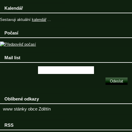
Kalendář
Sestavuji aktuální
kalendář
...
Počasí
Mail list
Oblíbené odkazy
www stánky obce Zdětín
RSS