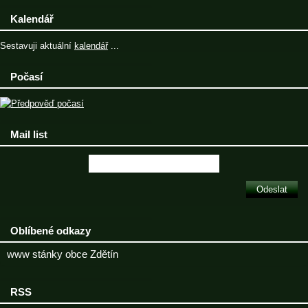
Kalendář
Sestavuji aktuální
kalendář
...
Počasí
Mail list
Oblíbené odkazy
www stánky obce Zdětín
RSS