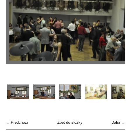
← Předchozí
Zpět do složky
Další →