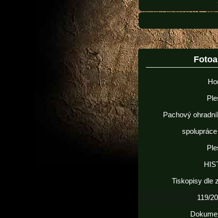
Foto
Ho
Ple
Pachový ohradní
spolupráce
Ple
HIS
Tiskopisy dle
119/20
Dokume