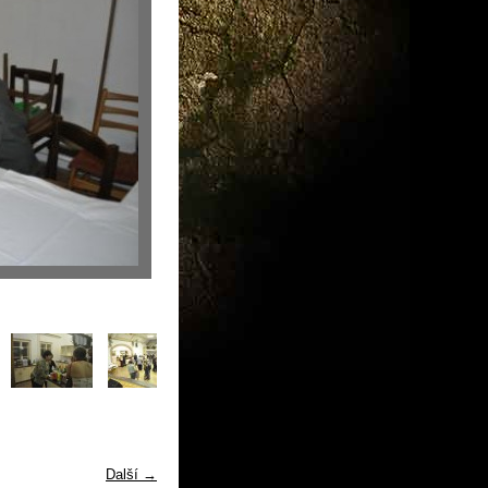
Další →