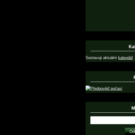
Ka
Sestavuji aktuální
kalendář
.
Ma