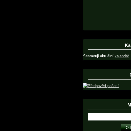
Ka
Sestavuji aktuální
kalendář
.
Ma