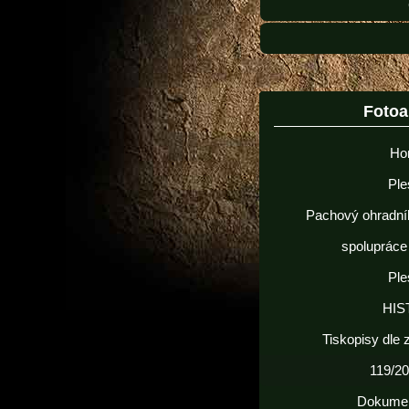
Foto
Ho
Ple
Pachový ohradní
spolupráce
Ple
HIS
Tiskopisy dle
119/20
Dokume