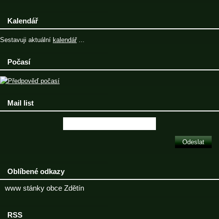
Kalendář
Sestavuji aktuální
kalendář
...
Počasí
Mail list
Oblíbené odkazy
www stánky obce Zdětín
RSS