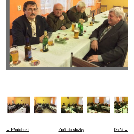
← Předchozí
Zpět do složky
Další →