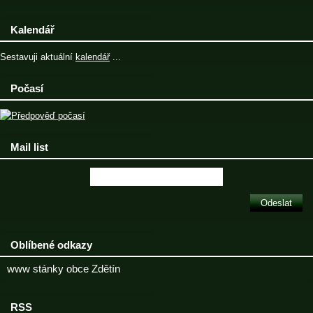
Kalendář
Sestavuji aktuální
kalendář
...
Počasí
Mail list
Oblíbené odkazy
www stánky obce Zdětín
RSS