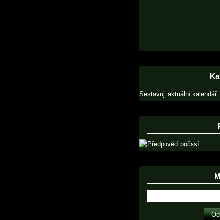
Ka
Sestavuji aktuální
kalendář
.
Ma