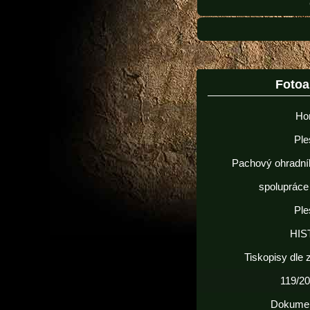
Foto
Ho
Ple
Pachový ohradní
spolupráce
Ple
HIS
Tiskopisy dle
119/20
Dokume