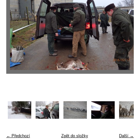
← Předchozí
Zpět do složky
Další →