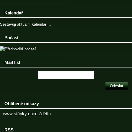
Kalendář
Sestavuji aktuální
kalendář
...
Počasí
Mail list
Oblíbené odkazy
www stánky obce Zdětín
RSS