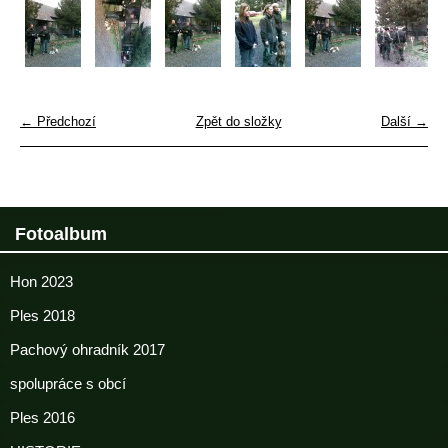
← Předchozí
Zpět do složky
Další →
Fotoalbum
Hon 2023
Ples 2018
Pachový ohradník 2017
spolupráce s obcí
Ples 2016