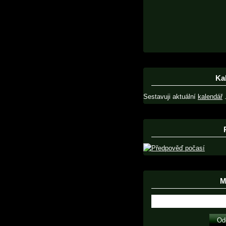
Ka
Sestavuji aktuální
kalendář
.
Ma