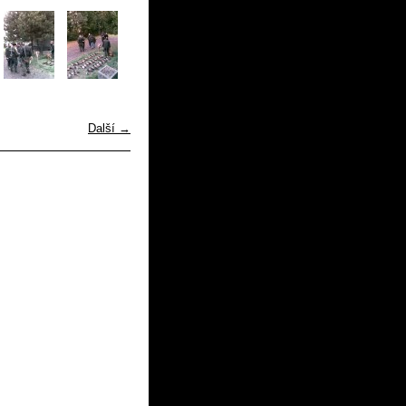
Další →