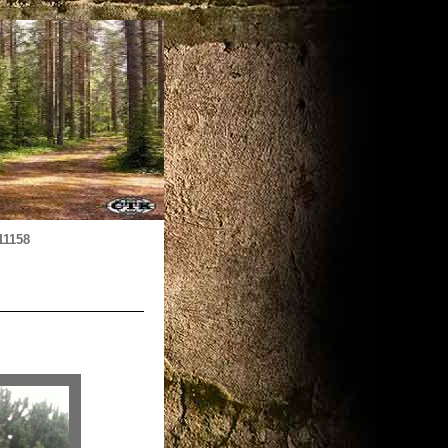
11158