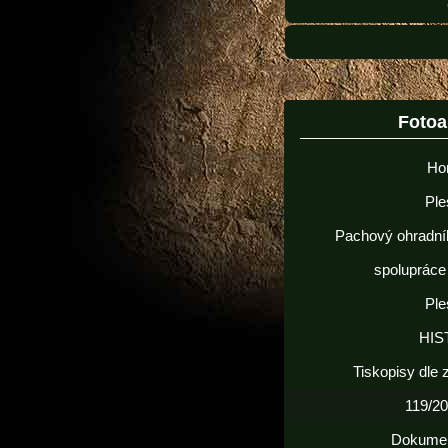
Foto
Ho
Ple
Pachový ohradní
spolupráce
Ple
HIS
Tiskopisy dle
119/20
Dokume