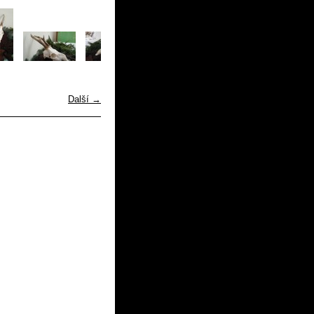
Další →