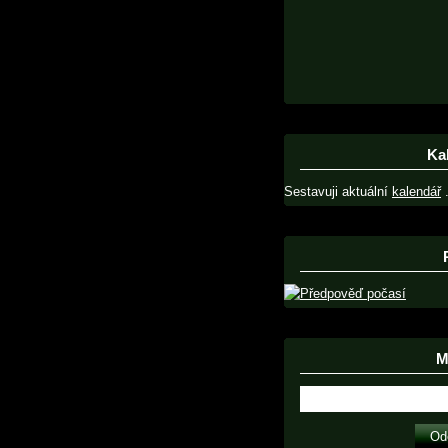
Ka
Sestavuji aktuální
kalendář
.
Ma