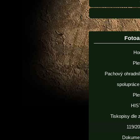
Foto
Ho
Ple
Pachový ohradní
spolupráce
Ple
HIS
Tiskopisy dle
119/20
Dokume