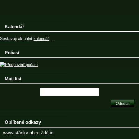
Kalendář
Sestavuji aktuální
kalendář
...
Počasí
Mail list
Oblíbené odkazy
www stánky obce Zdětín